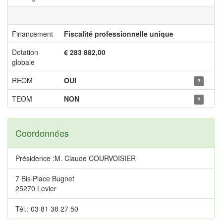
Financement
Fiscalité professionnelle unique
Dotation
€ 283 882,00
globale
REOM
OUI
?
TEOM
NON
?
Coordonnées
Présidence :M. Claude COURVOISIER
7 Bis Place Bugnet
25270 Levier
Tél.: 03 81 38 27 50