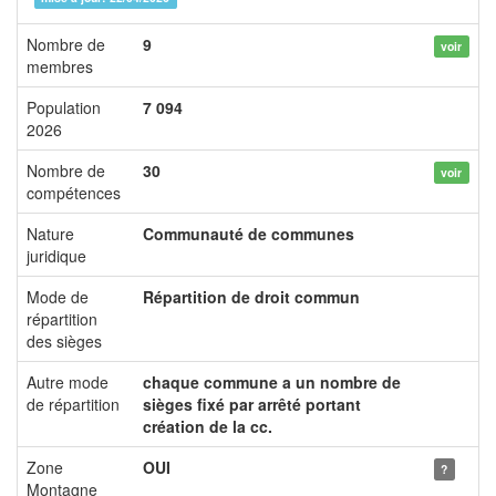
Nombre de
9
voir
membres
Population
7 094
2026
Nombre de
30
voir
compétences
Nature
Communauté de communes
juridique
Mode de
Répartition de droit commun
répartition
des sièges
Autre mode
chaque commune a un nombre de
de répartition
sièges fixé par arrêté portant
création de la cc.
Zone
OUI
?
Montagne