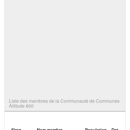
Liste des membres de la Communauté de Communes
Altitude 800
Siren
Nom membre
Population
Dpt