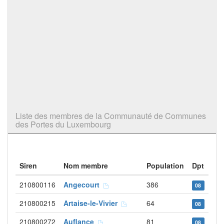
Liste des membres de la Communauté de Communes
des Portes du Luxembourg
Siren
Nom membre
Population
Dpt
210800116
Angecourt
386
08
210800215
Artaise-le-Vivier
64
08
210800272
Auflance
81
08