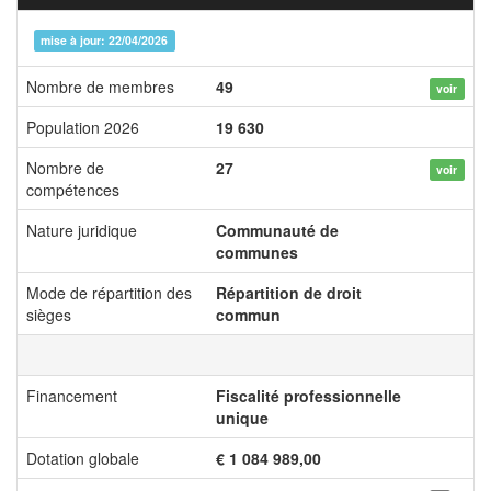
mise à jour: 22/04/2026
Nombre de membres
49
voir
Population 2026
19 630
Nombre de
27
voir
compétences
Nature juridique
Communauté de
communes
Mode de répartition des
Répartition de droit
sièges
commun
Financement
Fiscalité professionnelle
unique
Dotation globale
€ 1 084 989,00