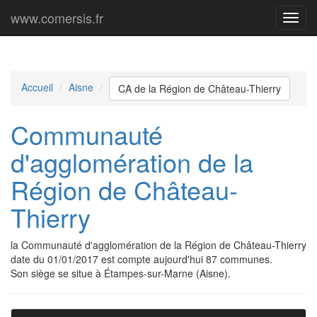
www.comersis.fr
Menu
princi
Accueil
Aisne
CA de la Région de Château-Thierry
Communauté
d'agglomération de la
Région de Château-
Thierry
la Communauté d'agglomération de la Région de Château-Thierry
date du 01/01/2017 est compte aujourd'hui 87 communes.
Son siège se situe à Étampes-sur-Marne (Aisne).