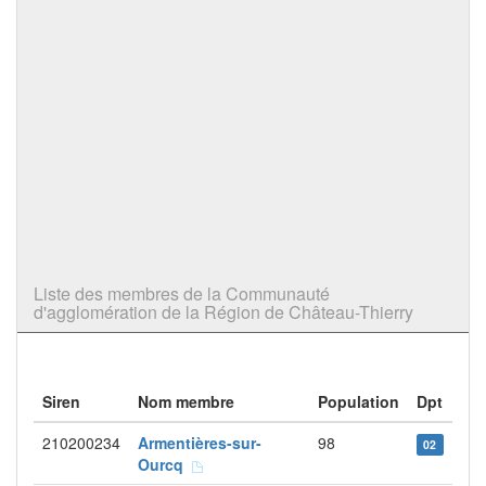
Liste des membres de la Communauté
d'agglomération de la Région de Château-Thierry
Siren
Nom membre
Population
Dpt
210200234
Armentières-sur-
98
02
Ourcq