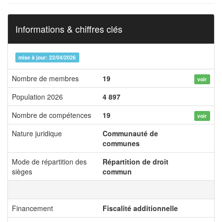
Informations & chiffres clés
mise à jour: 22/04/2026
Nombre de membres
19
voir
Population 2026
4 897
Nombre de compétences
19
voir
Nature juridique
Communauté de
communes
Mode de répartition des
Répartition de droit
sièges
commun
Financement
Fiscalité additionnelle