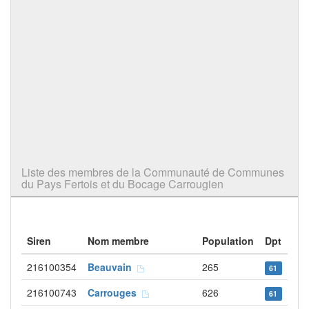
Liste des membres de la Communauté de Communes
du Pays Fertois et du Bocage Carrougien
Siren
Nom membre
Population
Dpt
216100354
Beauvain
265
61
216100743
Carrouges
626
61