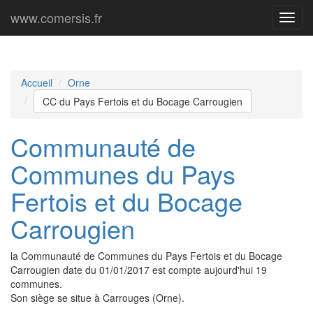
www.comersis.fr
Menu
princi
Accueil
Orne
CC du Pays Fertois et du Bocage Carrougien
Communauté de
Communes du Pays
Fertois et du Bocage
Carrougien
la Communauté de Communes du Pays Fertois et du Bocage
Carrougien date du 01/01/2017 est compte aujourd'hui 19
communes.
Son siège se situe à Carrouges (Orne).