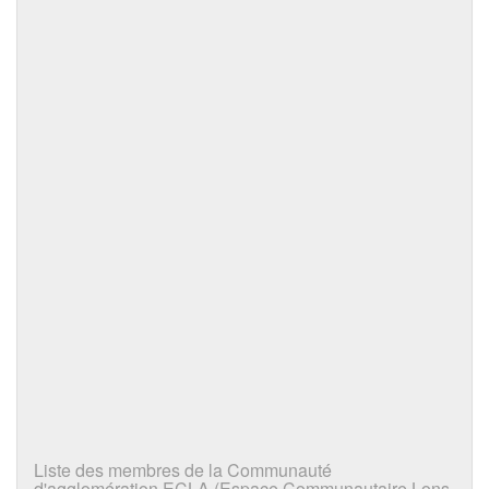
Liste des membres de la Communauté
d'agglomération ECLA (Espace Communautaire Lons