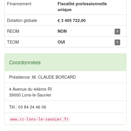
Financement
Fiscalité professionnelle
unique
Dotation globale
€ 3 405 722,00
REOM
NON
?
TEOM
OUI
?
Coordonnées
Présidence :M. CLAUDE BORCARD
4 Avenue du 44ème RI
39000 Lons-le-Saunier
Tél.: 03 84 24 46 06
www.cc-lons-le-saunier.fr