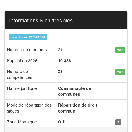
Informations & chiffres clés
mise à jour: 22/04/2026
Nombre de membres
21
voir
Population 2026
10 338
Nombre de
23
voir
compétences
Nature juridique
Communauté de
communes
Mode de répartition des
Répartition de droit
sièges
commun
Zone Montagne
OUI
?