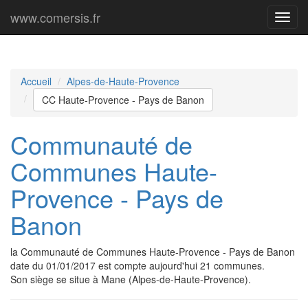
www.comersis.fr
Menu
princi
Accueil
Alpes-de-Haute-Provence
CC Haute-Provence - Pays de Banon
Communauté de
Communes Haute-
Provence - Pays de
Banon
la Communauté de Communes Haute-Provence - Pays de Banon
date du 01/01/2017 est compte aujourd'hui 21 communes.
Son siège se situe à Mane (Alpes-de-Haute-Provence).