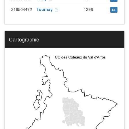
216504472
Tournay
1296
65
Cartographie