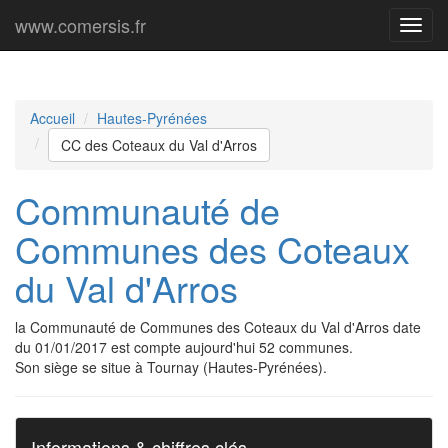
www.comersis.fr
Menu
princi
Accueil
Hautes-Pyrénées
CC des Coteaux du Val d'Arros
Communauté de
Communes des Coteaux
du Val d'Arros
la Communauté de Communes des Coteaux du Val d'Arros date
du 01/01/2017 est compte aujourd'hui 52 communes.
Son siège se situe à Tournay (Hautes-Pyrénées).
Informations & chiffres clés