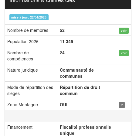
mise à jour: 22/04/2026
Nombre de membres
52
voir
Population 2026
11 345
Nombre de
24
voir
compétences
Nature juridique
Communauté de
communes
Mode de répartition des
Répartition de droit
sièges
commun
Zone Montagne
OUI
?
Financement
Fiscalité professionnelle
unique