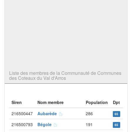
Liste des membres de la Communauté de Communes
des Coteaux du Val d'Arros
Siren
Nom membre
Population
Dpt
216500447
Aubarède
286
65
216500793
Bégole
191
65