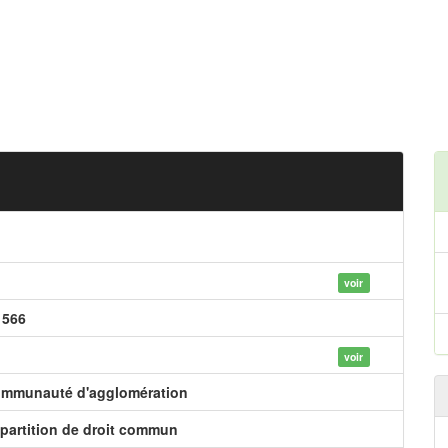
voir
 566
voir
mmunauté d'agglomération
partition de droit commun