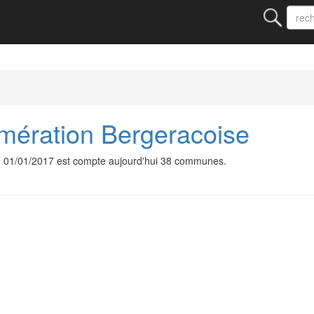
ération Bergeracoise
 01/01/2017 est compte aujourd'hui 38 communes.