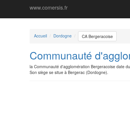
www.comersis.fr
Accueil
Dordogne
CA Bergeracoise
Communauté d'agglom
la Communauté d'agglomération Bergeracoise date du
Son siège se situe à Bergerac (Dordogne).