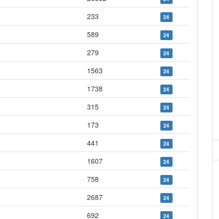
233
24
589
24
279
24
1563
24
1738
24
315
24
173
24
441
24
1607
24
758
24
2687
24
692
24