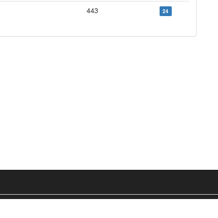
443
24
Glossaire