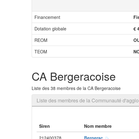
Financement
Fi
Dotation globale
€ 
REOM
OU
TEOM
N
CA Bergeracoise
Liste des 38 membres de la CA Bergeracoise
Liste des membres de la Communauté d'agglo
Siren
Nom membre
212400378
Bergerac