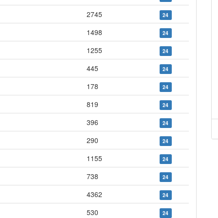
2745
24
1498
24
1255
24
445
24
178
24
819
24
396
24
290
24
1155
24
738
24
4362
24
530
24