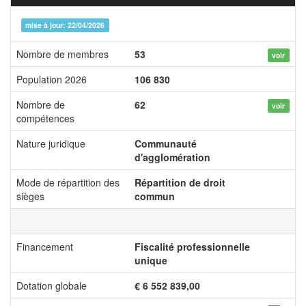
mise à jour: 22/04/2026
Nombre de membres
53
voir
Population 2026
106 830
Nombre de
62
voir
compétences
Nature juridique
Communauté
d'agglomération
Mode de répartition des
Répartition de droit
sièges
commun
Financement
Fiscalité professionnelle
unique
Dotation globale
€ 6 552 839,00