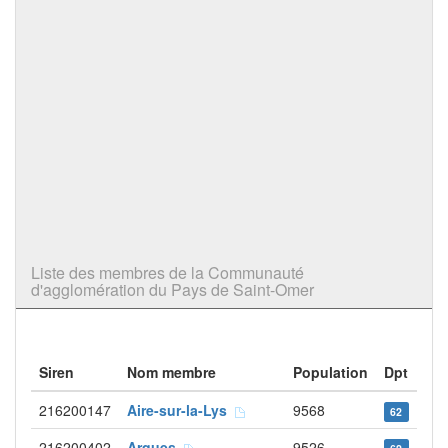
Liste des membres de la Communauté
d'agglomération du Pays de Saint-Omer
Siren
Nom membre
Population
Dpt
216200147
Aire-sur-la-Lys
9568
62
216200402
Arques
9526