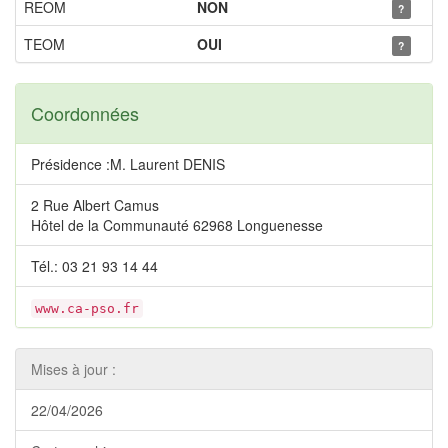
REOM
NON
?
TEOM
OUI
?
Coordonnées
Présidence :M. Laurent DENIS
2 Rue Albert Camus
Hôtel de la Communauté 62968 Longuenesse
Tél.: 03 21 93 14 44
www.ca-pso.fr
Mises à jour :
22/04/2026