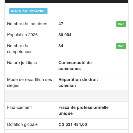
mise à jour: 22/04/2026
Nombre de membres
47
voir
Population 2026
80 904
Nombre de
34
voir
compétences
Nature juridique
Communauté de
communes
Mode de répartition des
Répartition de droit
sièges
commun
Financement
Fiscalité professionnelle
unique
Dotation globale
€ 3 531 484,00