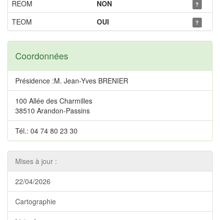
REOM
NON
?
TEOM
OUI
?
Coordonnées
Présidence :M. Jean-Yves BRENIER
100 Allée des Charmilles
38510 Arandon-Passins
Tél.: 04 74 80 23 30
Mises à jour :
22/04/2026
Cartographie