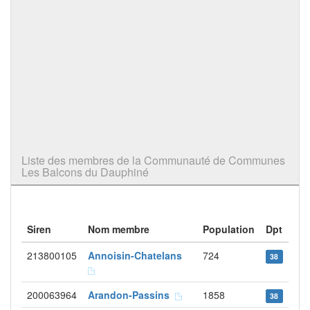
Liste des membres de la Communauté de Communes
Les Balcons du Dauphiné
Siren
Nom membre
Population
Dpt
213800105
Annoisin-Chatelans
724
38
200063964
Arandon-Passins
1858
38