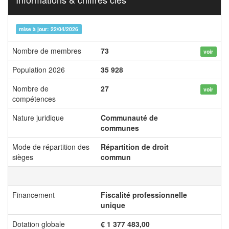
mise à jour: 22/04/2026
Nombre de membres
73
voir
Population 2026
35 928
Nombre de
27
voir
compétences
Nature juridique
Communauté de
communes
Mode de répartition des
Répartition de droit
sièges
commun
Financement
Fiscalité professionnelle
unique
Dotation globale
€ 1 377 483,00