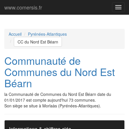
www.comersis.fr
Menu
princi
Accueil
Pyrénées-Atlantiques
CC du Nord Est Béarn
Communauté de
Communes du Nord Est
Béarn
la Communauté de Communes du Nord Est Béarn date du
01/01/2017 est compte aujourd'hui 73 communes.
Son siège se situe à Morlaàs (Pyrénées-Atlantiques).
Informations & chiffres clés