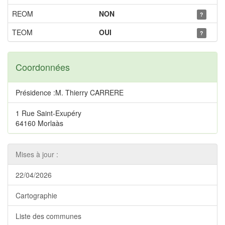
REOM
NON
?
TEOM
OUI
?
Coordonnées
Présidence :M. Thierry CARRERE
1 Rue Saint-Exupéry
64160 Morlaàs
Mises à jour :
22/04/2026
Cartographie
Liste des communes