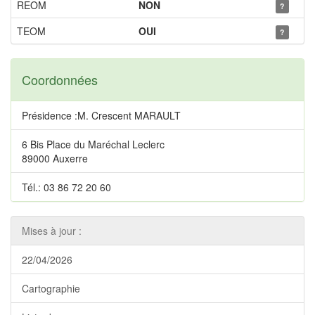
REOM
NON
?
TEOM
OUI
?
Coordonnées
Présidence :M. Crescent MARAULT
6 Bis Place du Maréchal Leclerc
89000 Auxerre
Tél.: 03 86 72 20 60
Mises à jour :
22/04/2026
Cartographie