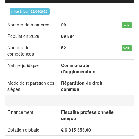
mise à jour: 22/04/2026
Nombre de membres
29
voir
Population 2026
69 894
Nombre de
52
voir
compétences
Nature juridique
Communauté
d'agglomération
Mode de répartition des
Répartition de droit
sièges
commun
Financement
Fiscalité professionnelle
unique
Dotation globale
€ 6 815 353,00