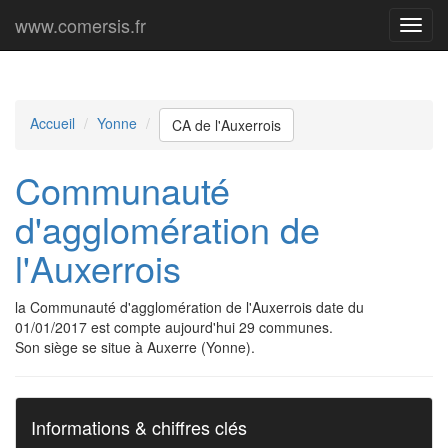
www.comersis.fr
Menu
princi
Accueil
Yonne
CA de l'Auxerrois
Communauté
d'agglomération de
l'Auxerrois
la Communauté d'agglomération de l'Auxerrois date du
01/01/2017 est compte aujourd'hui 29 communes.
Son siège se situe à Auxerre (Yonne).
Informations & chiffres clés