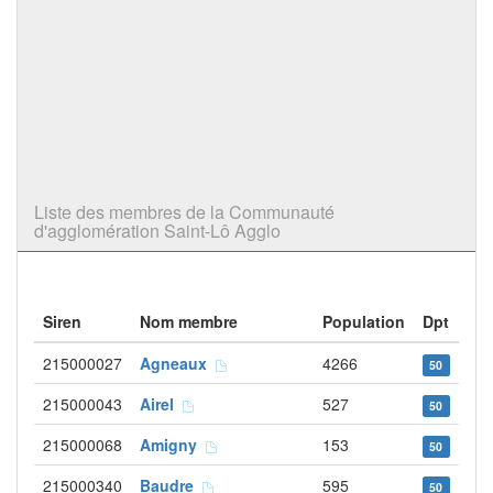
Liste des membres de la Communauté
d'agglomération Saint-Lô Agglo
Siren
Nom membre
Population
Dpt
215000027
Agneaux
4266
50
215000043
Airel
527
50
215000068
Amigny
153
50
215000340
Baudre
595
50