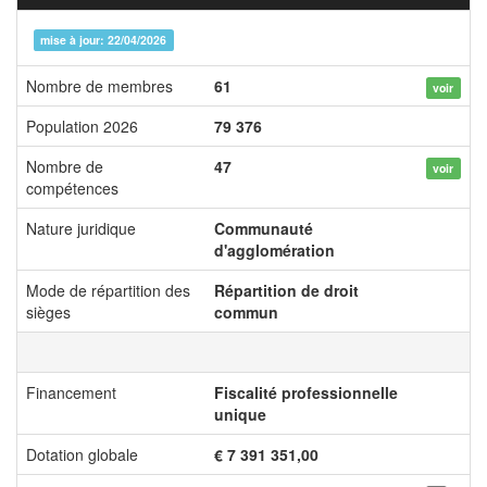
mise à jour: 22/04/2026
Nombre de membres
61
voir
Population 2026
79 376
Nombre de
47
voir
compétences
Nature juridique
Communauté
d'agglomération
Mode de répartition des
Répartition de droit
sièges
commun
Financement
Fiscalité professionnelle
unique
Dotation globale
€ 7 391 351,00