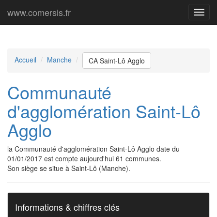
www.comersis.fr
Menu
princi
Accueil
Manche
CA Saint-Lô Agglo
Communauté
d'agglomération Saint-Lô
Agglo
la Communauté d'agglomération Saint-Lô Agglo date du
01/01/2017 est compte aujourd'hui 61 communes.
Son siège se situe à Saint-Lô (Manche).
Informations & chiffres clés