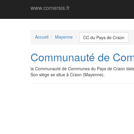
www.comersis.fr
Accueil
Mayenne
CC du Pays de Craon
Communauté de Com
la Communauté de Communes du Pays de Craon date 
Son siège se situe à Craon (Mayenne).