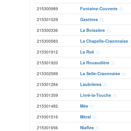
215300989
Fontaine-Couverte
215301029
Gastines
215300336
La Boissière
215300583
La Chapelle-Craonnaise
215301912
La Roë
215301920
La Rouaudière
215302589
La Selle-Craonnaise
215301284
Laubrières
215301359
Livré-la-Touche
215301482
Mée
215301516
Méral
215301656
Niafles