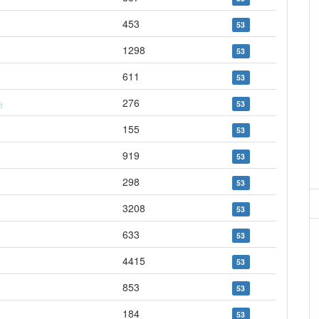
453
53
1298
53
611
53
276
53
155
53
919
53
298
53
3208
53
633
53
4415
53
853
53
184
53