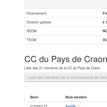
Financement
Fi
Dotation globale
€ 
REOM
N
TEOM
OU
CC du Pays de Crao
Liste des 37 membres de la CC du Pays de Craon
Liste des membres de la Communauté de Co
Siren
Nom membre
215300112
Astillé