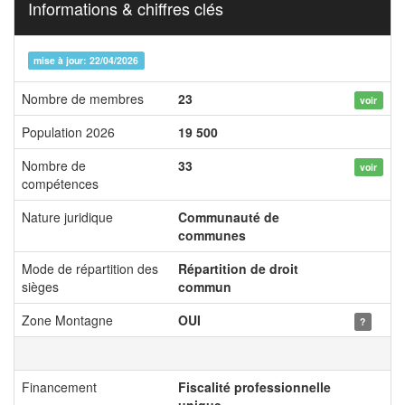
Informations & chiffres clés
mise à jour: 22/04/2026
Nombre de membres
23
voir
Population 2026
19 500
Nombre de
33
voir
compétences
Nature juridique
Communauté de
communes
Mode de répartition des
Répartition de droit
sièges
commun
Zone Montagne
OUI
?
Financement
Fiscalité professionnelle