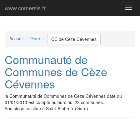
www.comersis.fr
Menu
princi
Accueil
Gard
CC de Cèze Cévennes
Communauté de
Communes de Cèze
Cévennes
la Communauté de Communes de Cèze Cévennes date du
01/01/2013 est compte aujourd'hui 23 communes.
Son siège se situe à Saint-Ambroix (Gard).