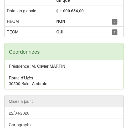
unique
Dotation globale
€ 1 000 654,00
REOM
NON
?
TEOM
OUI
?
Coordonnées
Présidence :M. Olivier MARTIN
Route d'Uzès
30500 Saint-Ambroix
Mises à jour :
22/04/2026
Cartographie