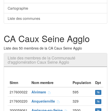
Cartographie
Liste des communes
CA Caux Seine Agglo
Liste des 50 membres de la CA Caux Seine Agglo
Liste des membres de la Communauté
d'agglomération Caux Seine Agglo
Siren
Nom membre
Population
Dpt
217600022
Alvimare
595
76
217600220
Anquetierville
329
76
200059061
Arelaune-en-Seine
2500
76