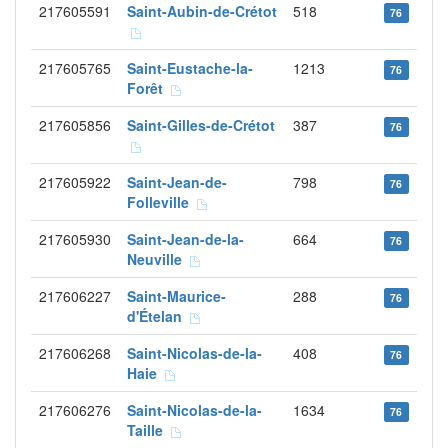
217605591
Saint-Aubin-de-Crétot
518
76
217605765
Saint-Eustache-la-
1213
76
Forêt
217605856
Saint-Gilles-de-Crétot
387
76
217605922
Saint-Jean-de-
798
76
Folleville
217605930
Saint-Jean-de-la-
664
76
Neuville
217606227
Saint-Maurice-
288
76
d'Ételan
217606268
Saint-Nicolas-de-la-
408
76
Haie
217606276
Saint-Nicolas-de-la-
1634
76
Taille