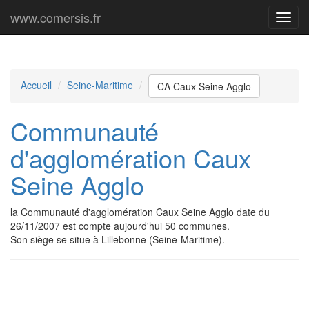
www.comersis.fr
Menu
princi
Accueil
Seine-Maritime
CA Caux Seine Agglo
Communauté
d'agglomération Caux
Seine Agglo
la Communauté d'agglomération Caux Seine Agglo date du
26/11/2007 est compte aujourd'hui 50 communes.
Son siège se situe à Lillebonne (Seine-Maritime).