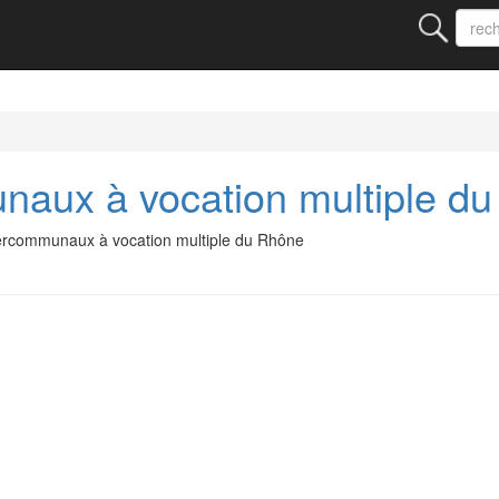
naux à vocation multiple d
tercommunaux à vocation multiple du Rhône