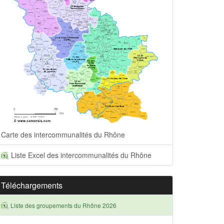
Carte des intercommunalités du Rhône
Liste Excel des intercommunalités du Rhône
Téléchargements
Liste des groupements du Rhône 2026