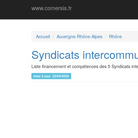
www.comersis.fr
Accueil
Auvergne-Rhône-Alpes
Rhône
Syndicats intercommu
Liste financement et compétences des 5 Syndicats in
mise à jour: 22/04/2026