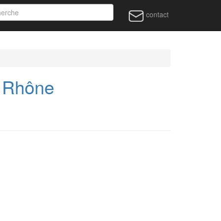
contact
u Rhône