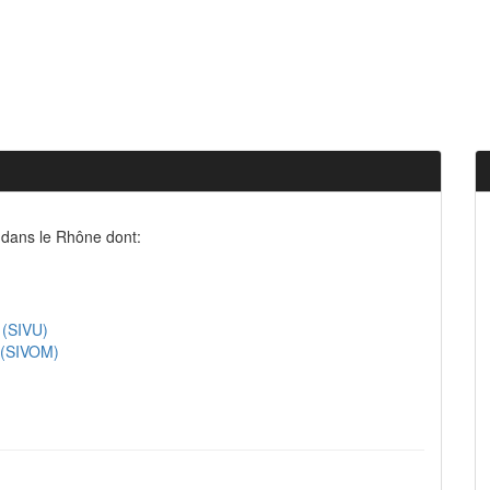
 dans le Rhône dont:
 (SIVU)
e (SIVOM)