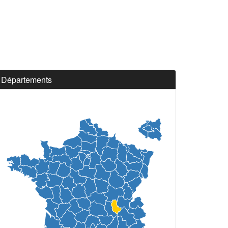
Départements