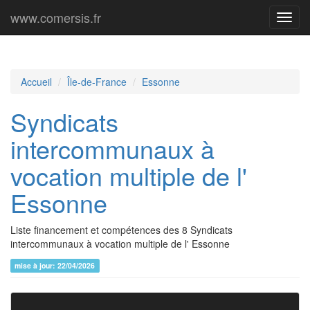
www.comersis.fr
Menu
princi
Accueil
Île-de-France
Essonne
Syndicats
intercommunaux à
vocation multiple de l'
Essonne
Liste financement et compétences des 8 Syndicats
intercommunaux à vocation multiple de l' Essonne
mise à jour: 22/04/2026