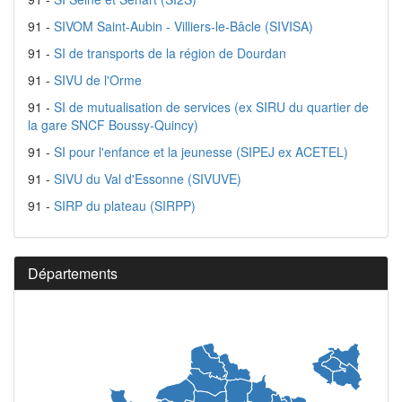
91 -
SIVOM Saint-Aubin - Villiers-le-Bâcle (SIVISA)
91 -
SI de transports de la région de Dourdan
91 -
SIVU de l'Orme
91 -
SI de mutualisation de services (ex SIRU du quartier de
la gare SNCF Boussy-Quincy)
91 -
SI pour l'enfance et la jeunesse (SIPEJ ex ACETEL)
91 -
SIVU du Val d'Essonne (SIVUVE)
91 -
SIRP du plateau (SIRPP)
Départements