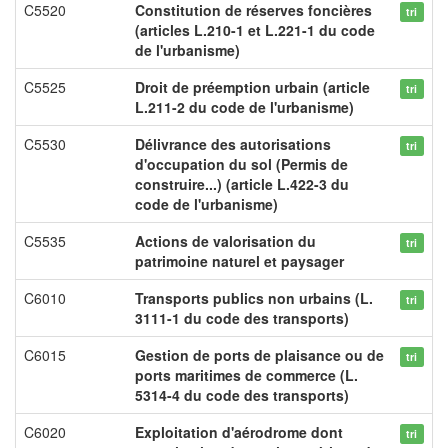
C5520
Constitution de réserves foncières
tri
(articles L.210-1 et L.221-1 du code
de l'urbanisme)
C5525
Droit de préemption urbain (article
tri
L.211-2 du code de l'urbanisme)
C5530
Délivrance des autorisations
tri
d'occupation du sol (Permis de
construire...) (article L.422-3 du
code de l'urbanisme)
C5535
Actions de valorisation du
tri
patrimoine naturel et paysager
C6010
Transports publics non urbains (L.
tri
3111-1 du code des transports)
C6015
Gestion de ports de plaisance ou de
tri
ports maritimes de commerce (L.
5314-4 du code des transports)
C6020
Exploitation d'aérodrome dont
tri