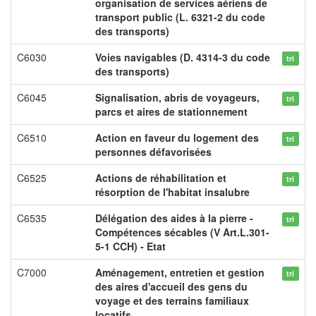
organisation de services aériens de
transport public (L. 6321-2 du code
des transports)
C6030
Voies navigables (D. 4314-3 du code
tri
des transports)
C6045
Signalisation, abris de voyageurs,
tri
parcs et aires de stationnement
C6510
Action en faveur du logement des
tri
personnes défavorisées
C6525
Actions de réhabilitation et
tri
résorption de l'habitat insalubre
C6535
Délégation des aides à la pierre -
tri
Compétences sécables (V Art.L.301-
5-1 CCH) - Etat
C7000
Aménagement, entretien et gestion
tri
des aires d'accueil des gens du
voyage et des terrains familiaux
locatifs