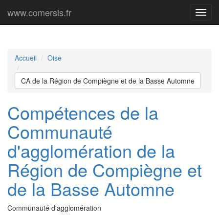
www.comersis.fr
Menu
princi
Accueil
Oise
CA de la Région de Compiègne et de la Basse Automne
Compétences de la
Communauté
d'agglomération de la
Région de Compiègne et
de la Basse Automne
Communauté d'agglomération