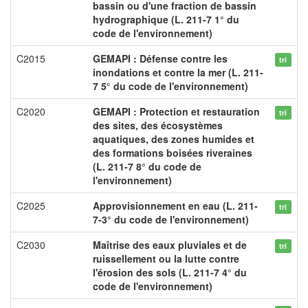
bassin ou d'une fraction de bassin
hydrographique (L. 211-7 1° du
code de l'environnement)
C2015
GEMAPI : Défense contre les
tri
inondations et contre la mer (L. 211-
7 5° du code de l'environnement)
C2020
GEMAPI : Protection et restauration
tri
des sites, des écosystèmes
aquatiques, des zones humides et
des formations boisées riveraines
(L. 211-7 8° du code de
l'environnement)
C2025
Approvisionnement en eau (L. 211-
tri
7-3° du code de l'environnement)
C2030
Maîtrise des eaux pluviales et de
tri
ruissellement ou la lutte contre
l'érosion des sols (L. 211-7 4° du
code de l'environnement)