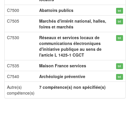
C7500
Abattoirs publics
tri
C7505
Marchés d'intérêt national, halles,
tri
foires et marchés
C7530
Réseaux et services locaux de
tri
communications électroniques
d'initiative publique au sens de
l'article L 1425-1 CGCT
C7535
Maison France services
tri
C7540
Archéologie préventive
tri
Autre(s)
7 compétence(s) non spécifiée(s)
compétence(s)