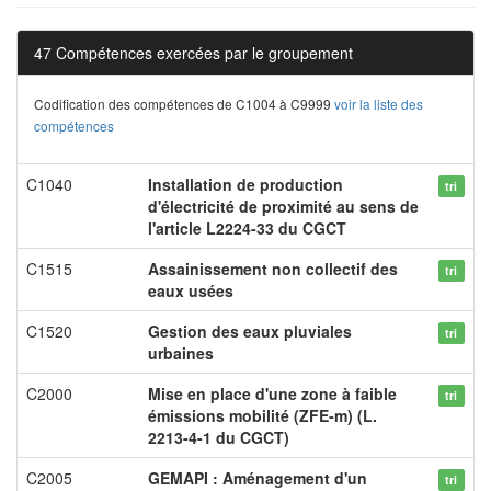
47 Compétences exercées par le groupement
Codification des compétences de C1004 à C9999
voir la liste des
compétences
C1040
Installation de production
tri
d'électricité de proximité au sens de
l'article L2224-33 du CGCT
C1515
Assainissement non collectif des
tri
eaux usées
C1520
Gestion des eaux pluviales
tri
urbaines
C2000
Mise en place d'une zone à faible
tri
émissions mobilité (ZFE-m) (L.
2213-4-1 du CGCT)
C2005
GEMAPI : Aménagement d'un
tri