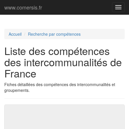
www.comersis.fr
Menu
princi
Accueil
Recherche par compétences
Liste des compétences
des intercommunalités de
France
Fiches détaillées des compétences des intercommunalités et
groupements.