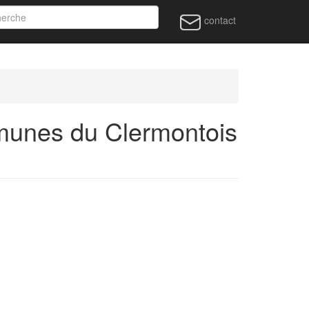
contact
unes du Clermontois