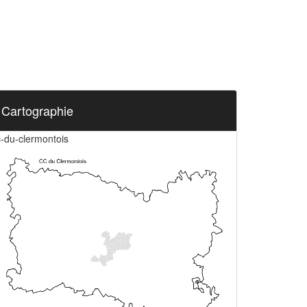
Cartographie
c-du-clermontois