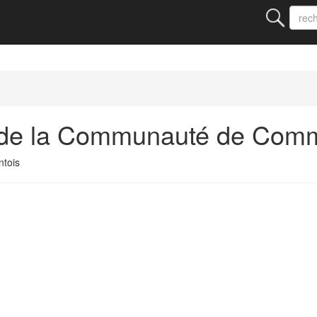
 de la Communauté de Comm
tois