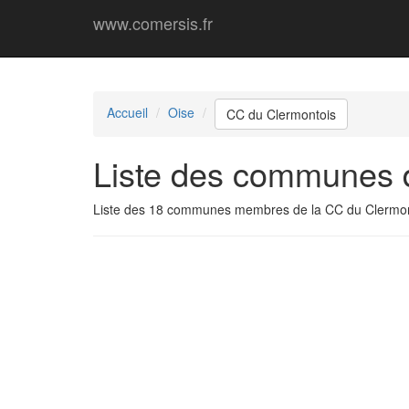
www.comersis.fr
Accueil
Oise
CC du Clermontois
Liste des communes
Liste des 18 communes membres de la CC du Clermon