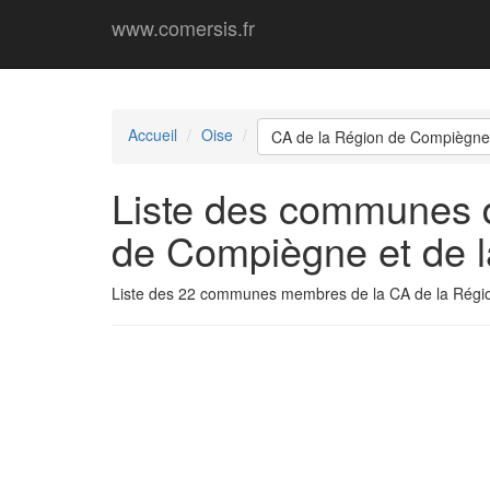
www.comersis.fr
Accueil
Oise
CA de la Région de Compiègne
Liste des communes 
de Compiègne et de 
Liste des 22 communes membres de la CA de la Régi