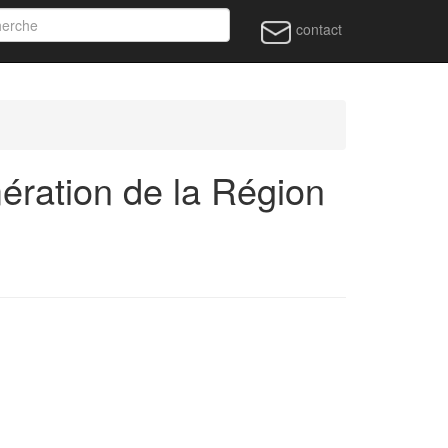
contact
ration de la Région