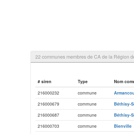
22 communes membres de CA de la Région d
# siren
Type
Nom com
216000232
commune
Armanco
216000679
commune
Béthisy-S
216000687
commune
Béthisy-S
216000703
commune
Bienville