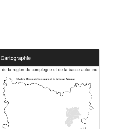
Cartographie
a-de-la-region-de-compiegne-et-de-la-basse-automne